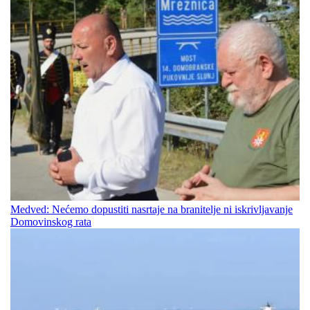
Medved: Nećemo dopustiti nasrtaje na branitelje ni iskrivljavanje
Domovinskog rata