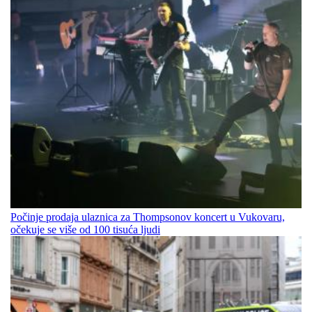
Počinje prodaja ulaznica za Thompsonov koncert u Vukovaru,
očekuje se više od 100 tisuća ljudi