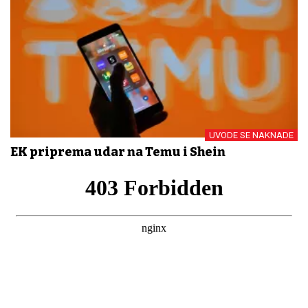
UVODE SE NAKNADE
EK priprema udar na Temu i Shein