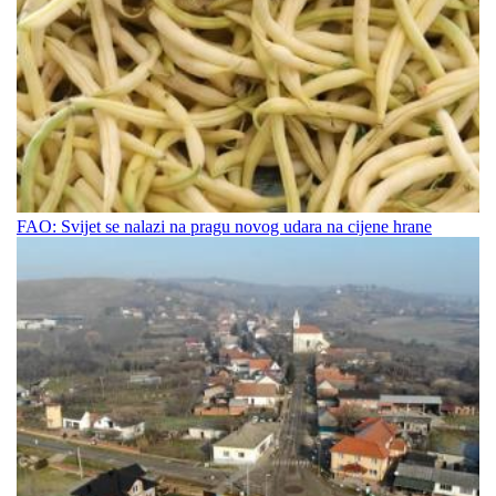
FAO: Svijet se nalazi na pragu novog udara na cijene hrane