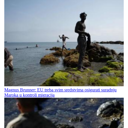
Magnus Brunner: EU treba svim sredstvima osigurati suradnju
Maroka u kontroli migracija