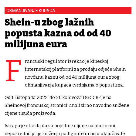
OBMANJIVANJE KUPACA
Shein-u zbog lažnih
popusta kazna od od 40
milijuna eura
F
rancuski regulator izrekao je kineskoj
internetskoj platformi za prodaju odjeće Shein
novčanu kaznu od od 40 milijuna eura zbog
obmanjivanja kupaca tvrdnjama o popustima.
Od 1. listopada 2022. do 31. kolovoza DGCCRF je na
Sheinovoj francuskoj stranici analizirao navodno snižene
cijene tisuća proizvoda.
Istraga je otkrila da su pojedine cijene na platformi
neposredno prije sniženja podignute ili nisu uključivale