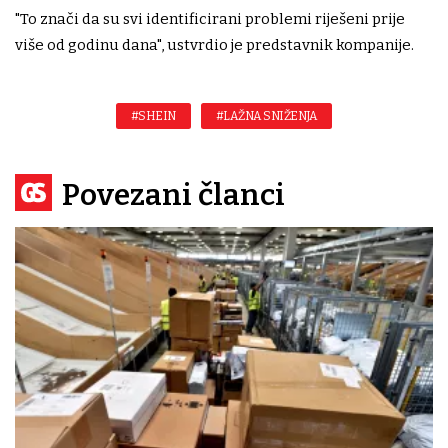
"To znači da su svi identificirani problemi riješeni prije
više od godinu dana", ustvrdio je predstavnik kompanije.
#SHEIN
#LAŽNA SNIŽENJA
Povezani članci