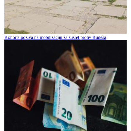
Kohorta poziva na mobilizaciju za susret protiv Rudeša