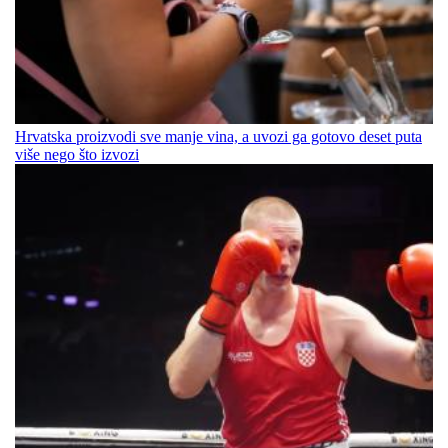
Hrvatska proizvodi sve manje vina, a uvozi ga gotovo deset puta
više nego što izvozi