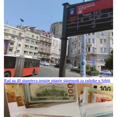
Rad na 40 stupnjeva postaje pitanje sigurnosti za radnike u Srbiji