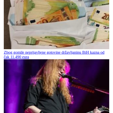
Zbog gomile neprijavljene gotovine državljaninu BiH kazna od
čak 11.490 eura