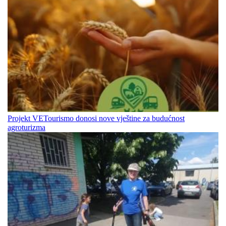
Projekt VETourismo donosi nove vještine za budućnost
agroturizma