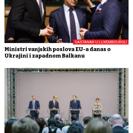
SASTANAK U LUXEMBOURGU
Ministri vanjskih poslova EU-a danas o
Ukrajini i zapadnom Balkanu