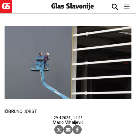
BRUNO JOBST
29.4.2025., 14:08
Mario Mihaljević