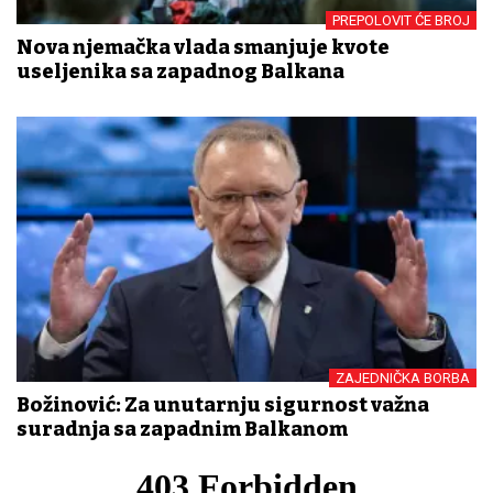
PREPOLOVIT ĆE BROJ
Nova njemačka vlada smanjuje kvote
useljenika sa zapadnog Balkana
ZAJEDNIČKA BORBA
Božinović: Za unutarnju sigurnost važna
suradnja sa zapadnim Balkanom