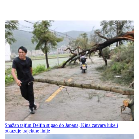
Snažan tajfun Delfin stigao do Japana, Kina zatvara luke i
otkazuje trajektne linije