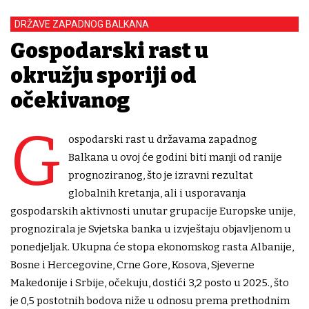
DRŽAVE ZAPADNOG BALKANA
Gospodarski rast u
okružju sporiji od
očekivanog
G
ospodarski rast u državama zapadnog
Balkana u ovoj će godini biti manji od ranije
prognoziranog, što je izravni rezultat
globalnih kretanja, ali i usporavanja
gospodarskih aktivnosti unutar grupacije Europske unije,
prognozirala je Svjetska banka u izvještaju objavljenom u
ponedjeljak. Ukupna će stopa ekonomskog rasta Albanije,
Bosne i Hercegovine, Crne Gore, Kosova, Sjeverne
Makedonije i Srbije, očekuju, dostići 3,2 posto u 2025., što
je 0,5 postotnih bodova niže u odnosu prema prethodnim