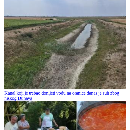
Kanal koji je trebao donijeti vodu na oranice danas je suh zbog
niskog Dunava