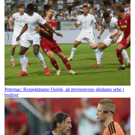
Peternac: Respektiramo Osijek, ali prvenstveno gledamo sebe i
bodove