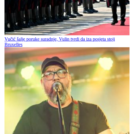
Vučić šalje poruke suradnje, Vulin tvrdi da iza posjeta stoji
Bruxelles