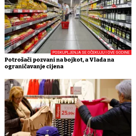
POSKUPLJENJA SE OČEKUJU I OVE GODINE
Potrošači pozvani na bojkot, a Vlada na
ograničavanje cijena