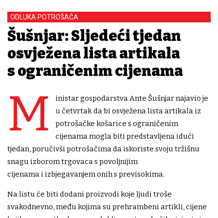
ODLUKA POTROŠAČA
Šušnjar: Sljedeći tjedan
osvježena lista artikala
s ograničenim cijenama
M
inistar gospodarstva Ante Šušnjar najavio je
u četvrtak da bi osvježena lista artikala iz
potrošačke košarice s ograničenim
cijenama mogla biti predstavljena idući
tjedan, poručivši potrošačima da iskoriste svoju tržišnu
snagu izborom trgovaca s povoljnijim
cijenama i izbjegavanjem onih s previsokima.
Na listu će biti dodani proizvodi koje ljudi troše
svakodnevno, među kojima su prehrambeni artikli, cijene