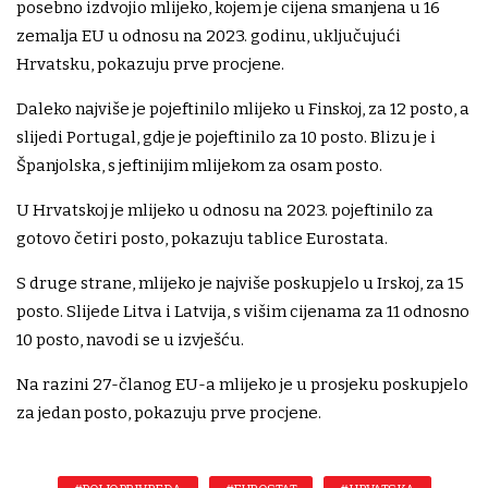
posebno izdvojio mlijeko, kojem je cijena smanjena u 16
zemalja EU u odnosu na 2023. godinu, uključujući
Hrvatsku, pokazuju prve procjene.
Daleko najviše je pojeftinilo mlijeko u Finskoj, za 12 posto, a
slijedi Portugal, gdje je pojeftinilo za 10 posto. Blizu je i
Španjolska, s jeftinijim mlijekom za osam posto.
U Hrvatskoj je mlijeko u odnosu na 2023. pojeftinilo za
gotovo četiri posto, pokazuju tablice Eurostata.
S druge strane, mlijeko je najviše poskupjelo u Irskoj, za 15
posto. Slijede Litva i Latvija, s višim cijenama za 11 odnosno
10 posto, navodi se u izvješću.
Na razini 27-članog EU-a mlijeko je u prosjeku poskupjelo
za jedan posto, pokazuju prve procjene.