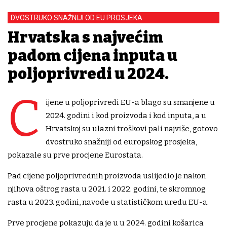
DVOSTRUKO SNAŽNIJI OD EU PROSJEKA
Hrvatska s najvećim
padom cijena inputa u
poljoprivredi u 2024.
C
ijene u poljoprivredi EU-a blago su smanjene u
2024. godini i kod proizvoda i kod inputa, a u
Hrvatskoj su ulazni troškovi pali najviše, gotovo
dvostruko snažniji od europskog prosjeka,
pokazale su prve procjene Eurostata.
Pad cijene poljoprivrednih proizvoda uslijedio je nakon
njihova oštrog rasta u 2021. i 2022. godini, te skromnog
rasta u 2023. godini, navode u statističkom uredu EU-a.
Prve procjene pokazuju da je u u 2024. godini košarica