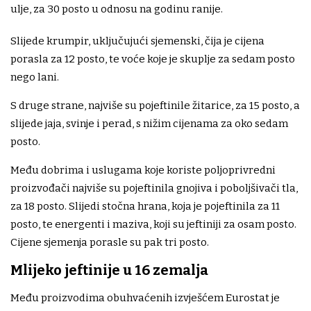
ulje, za 30 posto u odnosu na godinu ranije.
Slijede krumpir, uključujući sjemenski, čija je cijena
porasla za 12 posto, te voće koje je skuplje za sedam posto
nego lani.
S druge strane, najviše su pojeftinile žitarice, za 15 posto, a
slijede jaja, svinje i perad, s nižim cijenama za oko sedam
posto.
Među dobrima i uslugama koje koriste poljoprivredni
proizvođači najviše su pojeftinila gnojiva i poboljšivači tla,
za 18 posto. Slijedi stočna hrana, koja je pojeftinila za 11
posto, te energenti i maziva, koji su jeftiniji za osam posto.
Cijene sjemenja porasle su pak tri posto.
Mlijeko jeftinije u 16 zemalja
Među proizvodima obuhvaćenih izvješćem Eurostat je