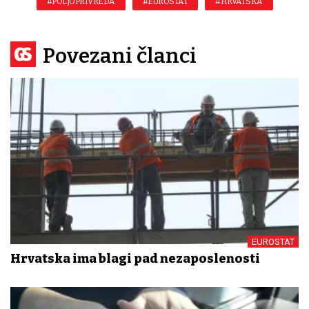
#POLJOPRIVREDA
#EUROSTAT
#HRVATSKA
Povezani članci
EUROSTAT
Hrvatska ima blagi pad nezaposlenosti