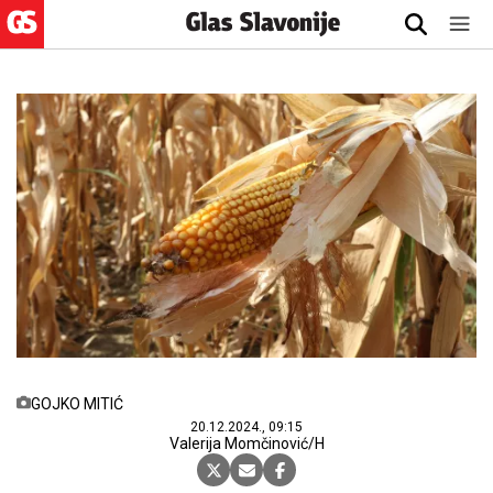
GOJKO MITIĆ
20.12.2024., 09:15
Valerija Momčinović/H