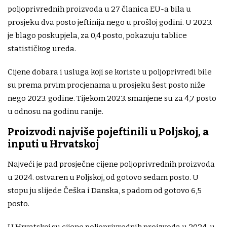
poljoprivrednih proizvoda u 27 članica EU-a bila u
prosjeku dva posto jeftinija nego u prošloj godini. U 2023.
je blago poskupjela, za 0,4 posto, pokazuju tablice
statističkog ureda.
Cijene dobara i usluga koji se koriste u poljoprivredi bile
su prema prvim procjenama u prosjeku šest posto niže
nego 2023. godine. Tijekom 2023. smanjene su za 4,7 posto
u odnosu na godinu ranije.
Proizvodi najviše pojeftinili u Poljskoj, a
inputi u Hrvatskoj
Najveći je pad prosječne cijene poljoprivrednih proizvoda
u 2024. ostvaren u Poljskoj, od gotovo sedam posto. U
stopu ju slijede Češka i Danska, s padom od gotovo 6,5
posto.