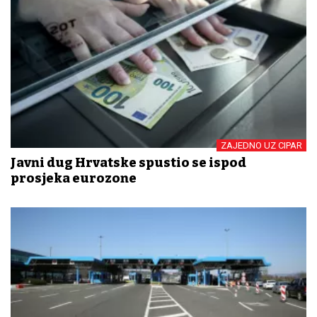
ZAJEDNO UZ CIPAR
Javni dug Hrvatske spustio se ispod
prosjeka eurozone