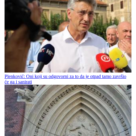
Plenković: Oni koji su odgovorni za to da je otpad tamo završio
će ga i sanirati