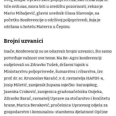
tiče svih nas, mora biti u središtu pozornosti, rekao je
Mario Mihaljević, glavni urednik Glasa Slavonije, na
početku Konferencije o održivoj poljoprivredi, koja je
održana u hotelu Materra u Čepinu.
Brojni uzvanici
Inače, Konferenciji su se odazvali brojni uzvanici, što samo
potvrđuje važnost ove teme. Na Re-Agro konferenciji
sudjelovali su Zdravko Tušek, državni tajnik u
Ministarstvu poljoprivrede, šumarstva i ribarstva, izv.
prof. dr. sc. Krunoslav Karalić, v. d. ravnatelja HAPIH-a,
Josip Miletić, zamjenik župana osječko-baranjskog,
Jasenka Crnković, zamjenica gradonačelnika Osijeka,
Zdravko Barać, ravnatelj Uprave za stočarstvo i kvalitetu
hrane, Marica Beraković, pročelnica Upravnog odjela za
gospodarstvo i komunalnu-stambenu djelatnost Općine