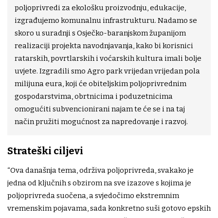
poljoprivredi za ekološku proizvodnju, edukacije,
izgrađujemo komunalnu infrastrukturu. Nadamo se
skoro u suradnji s Osječko-baranjskom županijom
realizaciji projekta navodnjavanja, kako bi korisnici
ratarskih, povrtlarskih i voćarskih kultura imali bolje
uvjete. Izgradili smo Agro park vrijedan vrijedan pola
milijuna eura, koji će obiteljskim poljoprivrednim
gospodarstvima, obrtnicima i poduzetnicima
omogućiti subvencionirani najam te će se i na taj
način pružiti mogućnost za napredovanje i razvoj.
Strateški ciljevi
“Ova današnja tema, održiva poljoprivreda, svakako je
jedna od ključnih s obzirom na sve izazove s kojima je
poljoprivreda suočena, a svjedočimo ekstremnim
vremenskim pojavama, sada konkretno suši gotovo epskih