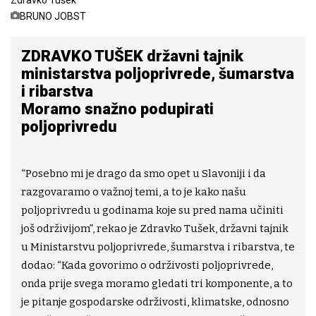
BRUNO JOBST
ZDRAVKO TUŠEK državni tajnik
ministarstva poljoprivrede, šumarstva
i ribarstva
Moramo snažno podupirati
poljoprivredu
“Posebno mi je drago da smo opet u Slavoniji i da
razgovaramo o važnoj temi, a to je kako našu
poljoprivredu u godinama koje su pred nama učiniti
još održivijom”, rekao je Zdravko Tušek, državni tajnik
u Ministarstvu poljoprivrede, šumarstva i ribarstva, te
dodao: “Kada govorimo o održivosti poljoprivrede,
onda prije svega moramo gledati tri komponente, a to
je pitanje gospodarske održivosti, klimatske, odnosno