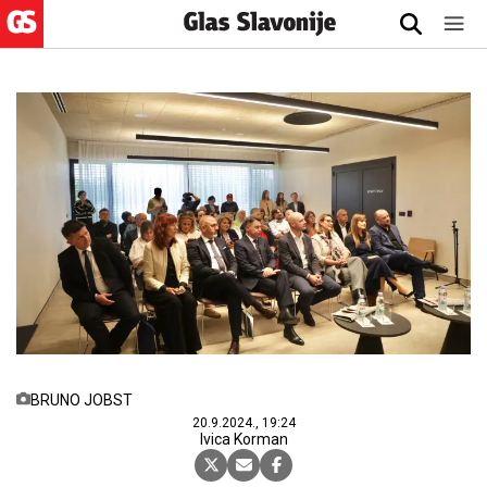
BRUNO JOBST
20.9.2024., 19:24
Ivica Korman