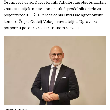
Čepin, prof. dr. sc. Davor Kralik, Fakultet agrobiotehničkih
znanosti Osijek, mr. sc. Romeo Jukić, pročelnik Odjela za
poljoprivredu OBŽ-a i predsjednik Hrvatske agronomske
komore, Željka Gudelj-Velaga, ravnateljica Uprave za
potpore u poljoprivredi i ruralnom razvoju.
Zdravko Tušek