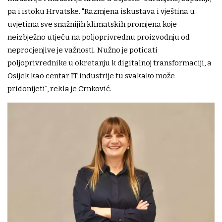
pa i istoku Hrvatske. "Razmjena iskustava i vještina u
uvjetima sve snažnijih klimatskih promjena koje
neizbježno utječu na poljoprivrednu proizvodnju od
neprocjenjive je važnosti. Nužno je poticati
poljoprivrednike u okretanju k digitalnoj transformaciji, a
Osijek kao centar IT industrije tu svakako može
pridonijeti", rekla je Crnković.