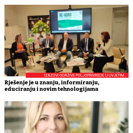
IZAZOVI ODRŽIVE POLJOPRIVREDE U UVJETIMA
KLIMATSKIH PROMJENA
Rješenje je u znanju, informiranju,
educiranju i novim tehnologijama