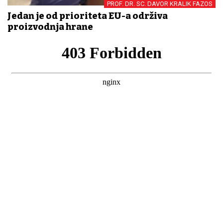
PROF. DR. SC. DAVOR KRALIK FAZOS
Jedan je od prioriteta EU-a održiva
proizvodnja hrane