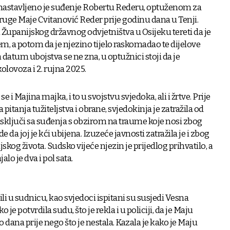
nastavljeno je suđenje Robertu Rederu, optuženom za
uge Maje Cvitanović Reder prije godinu dana u Tenji.
upanijskog državnog odvjetništva u Osijeku tereti da je
 a potom da je njezino tijelo raskomadao te dijelove
datum ubojstva se ne zna, u optužnici stoji da je
lovoza i 2. rujna 2025.
e i Majina majka, i to u svojstvu svjedoka, ali i žrtve. Prije
 pitanja tužiteljstva i obrane, svjedokinja je zatražila od
 isključi sa suđenja s obzirom na traume koje nosi zbog
 da joj je kći ubijena. Izuzeće javnosti zatražila je i zbog
jskog života. Sudsko vijeće njezin je prijedlog prihvatilo, a
lo je dva i pol sata.
ili u sudnicu, kao svjedoci ispitani su susjedi Vesna
je potvrdila sudu, što je rekla i u policiji, da je Maju
o dana prije nego što je nestala. Kazala je kako je Maju