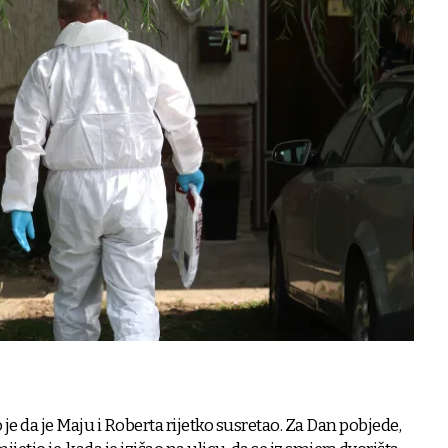
je da je Maju i Roberta rijetko susretao. Za Dan pobjede,