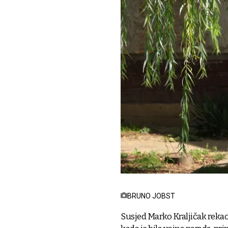
BRUNO JOBST
Susjed Marko Kraljičak rekao 