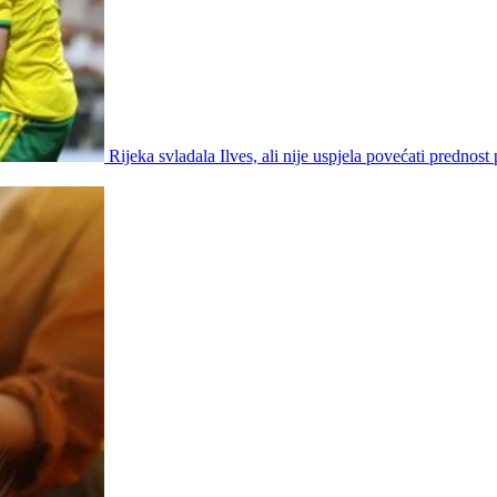
Rijeka svladala Ilves, ali nije uspjela povećati prednost