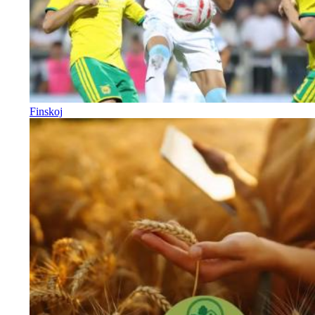
Finskoj