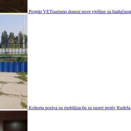
Projekt VETourismo donosi nove vještine za budućnost
Kohorta poziva na mobilizaciju za susret protiv Rudeša