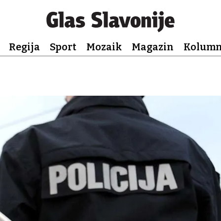
Regija
Sport
Mozaik
Magazin
Kolum