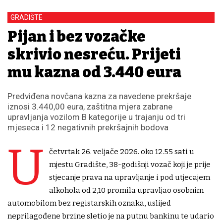
GRADIŠTE
Pijan i bez vozačke
skrivio nesreću. Prijeti
mu kazna od 3.440 eura
Predviđena novčana kazna za navedene prekršaje
iznosi 3.440,00 eura, zaštitna mjera zabrane
upravljanja vozilom B kategorije u trajanju od tri
mjeseca i 12 negativnih prekršajnih bodova
U
četvrtak 26. veljače 2026. oko 12.55 sati u
mjestu Gradište, 38-godišnji vozač koji je prije
stjecanje prava na upravljanje i pod utjecajem
alkohola od 2,10 promila upravljao osobnim
automobilom bez registarskih oznaka, uslijed
neprilagođene brzine sletio je na putnu bankinu te udario