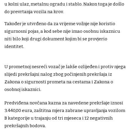
u kolni ulaz, metalnu ogradu i stablo. Nakon toga je došlo
do prevrtanja vozila na krov.
Također je utvrđeno da za vrijeme vožnje nije koristio
sigurnosni pojas, a kod sebe nije imao osobnu iskaznicu
niti bilo koji drugi dokument kojim bi se provjerio
identitet.
U prometnoj nesreći vozač je lakše ozlijeđen i protiv njega
slijedi prekršajni nalog zbog počinjenih prekršaja iz
Zakona o sigurnosti prometa na cestama i Zakona o
osobnoj iskaznici.
Predviđena novčana kazna za navedene prekršaje iznosi
3.440,00 eura, zaštitna mjera zabrane upravljanja vozilom
B kategorije u trajanju od tri mjeseca i 12 negativnih
prekršajnih bodova.