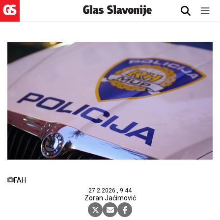
FAH
27.2.2026., 9:44
Zoran Jaćimović