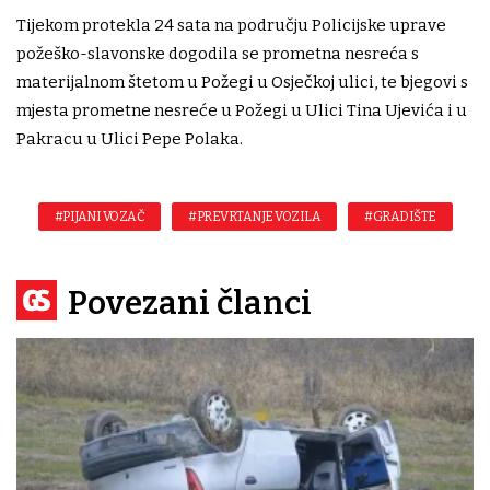
Tijekom protekla 24 sata na području Policijske uprave
požeško-slavonske dogodila se prometna nesreća s
materijalnom štetom u Požegi u Osječkoj ulici, te bjegovi s
mjesta prometne nesreće u Požegi u Ulici Tina Ujevića i u
Pakracu u Ulici Pepe Polaka.
#PIJANI VOZAČ
#PREVRTANJE VOZILA
#GRADIŠTE
Povezani članci