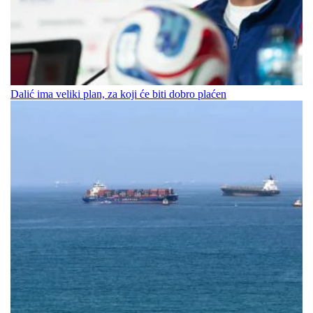
Dalić ima veliki plan, za koji će biti dobro plaćen