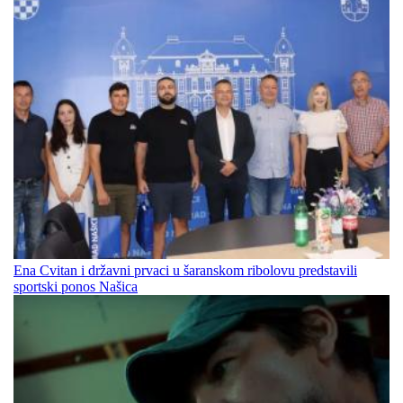
Ena Cvitan i državni prvaci u šaranskom ribolovu predstavili
sportski ponos Našica