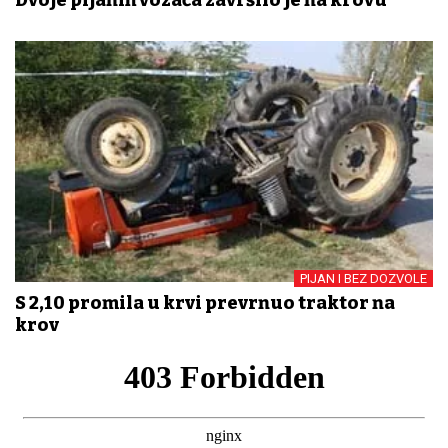
PIJAN I BEZ DOZVOLE
S 2,10 promila u krvi prevrnuo traktor na
krov