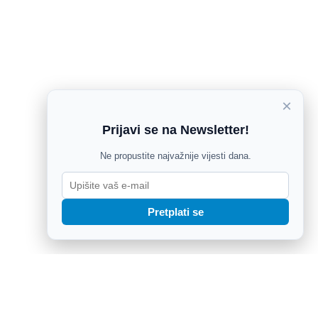
×
Prijavi se na Newsletter!
Ne propustite najvažnije vijesti dana.
Pretplati se
na