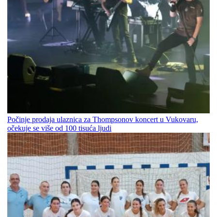
Počinje prodaja ulaznica za Thompsonov koncert u Vukovaru,
očekuje se više od 100 tisuća ljudi