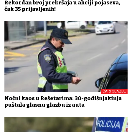
Rekordan broj prekršaja u akciji pojaseva,
čak 35 prijavljenih!
ČARI GLAZBE
Noćni kaos u Rešetarima: 30-godišnjakinja
puštala glasnu glazbu iz auta