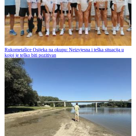
Rukometašice Osijeka na okupu: Neizvjesna i teška situacija u
kojoj je teško biti pozitivan