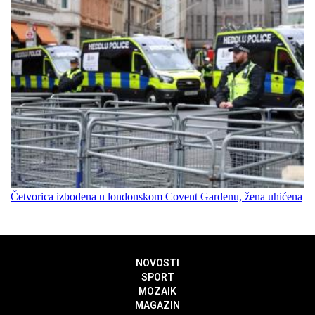
Četvorica izbodena u londonskom Covent Gardenu, žena uhićena
NOVOSTI
SPORT
MOZAIK
MAGAZIN