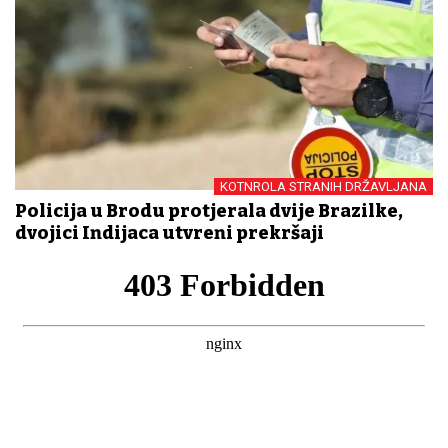
KOTNROLA STRANIH DRŽAVLJANA
Policija u Brodu protjerala dvije Brazilke,
dvojici Indijaca utvrđeni prekršaji