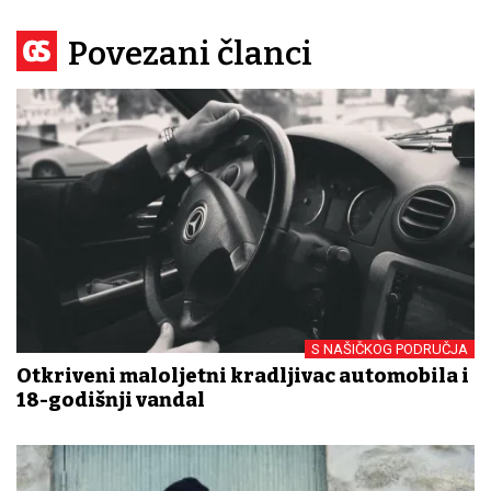
Povezani članci
S NAŠIČKOG PODRUČJA
Otkriveni maloljetni kradljivac automobila i
18-godišnji vandal