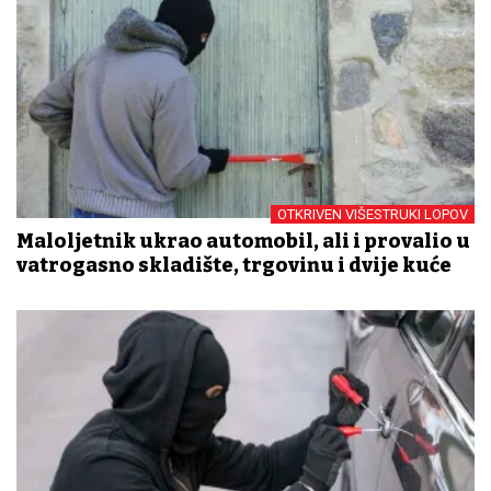
OTKRIVEN VIŠESTRUKI LOPOV
Maloljetnik ukrao automobil, ali i provalio u
vatrogasno skladište, trgovinu i dvije kuće