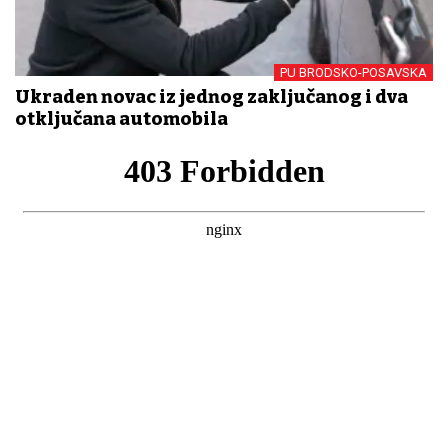
PU BRODSKO-POSAVSKA
Ukraden novac iz jednog zaključanog i dva
otključana automobila