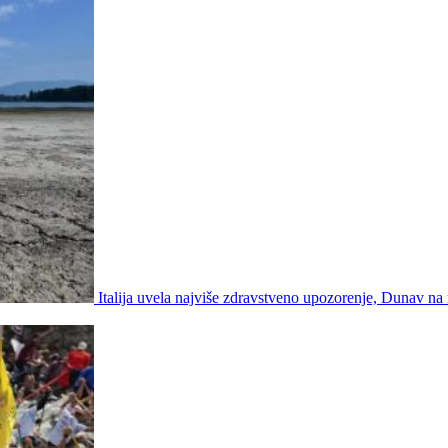
Italija uvela najviše zdravstveno upozorenje, Dunav na