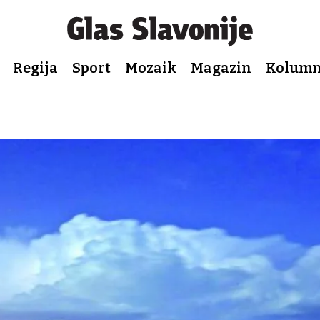
Regija
Sport
Mozaik
Magazin
Kolum