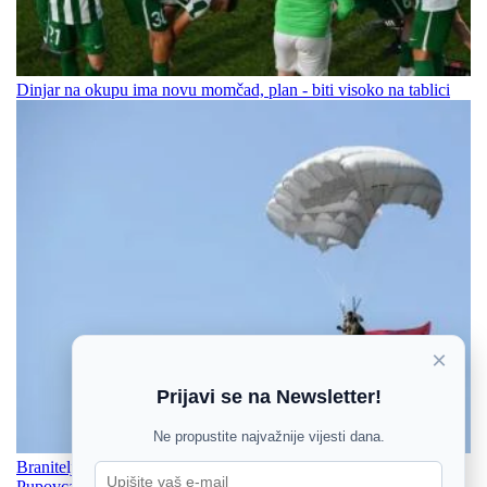
Dinjar na okupu ima novu momčad, plan - biti visoko na tablici
×
Prijavi se na Newsletter!
Ne propustite najvažnije vijesti dana.
Branitelji Zajedno podržali ministra Medveda, a osudili izjave
Pupovca