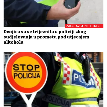
ZAUSTAVLJEN I BICIKLIST
Dvojica su se trijeznila u policiji zbog
sudjelovanja u prometu pod utjecajem
alkohola