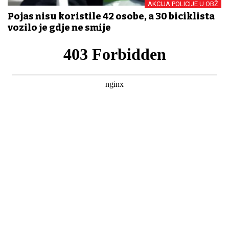
AKCIJA POLICIJE U OBŽ
Pojas nisu koristile 42 osobe, a 30 biciklista
vozilo je gdje ne smije