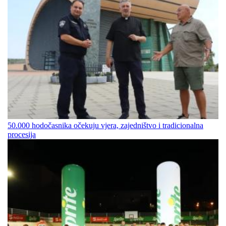
50.000 hodočasnika očekuju vjera, zajedništvo i tradicionalna
procesija