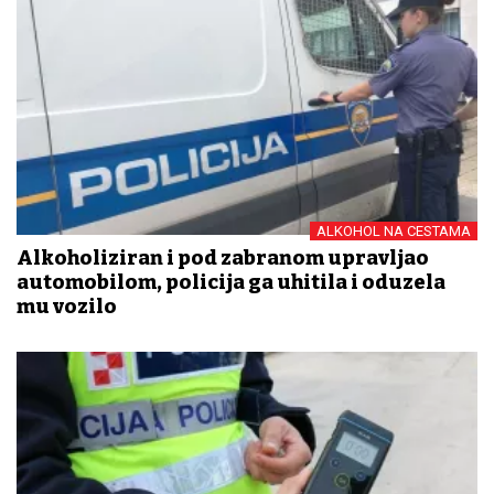
ALKOHOL NA CESTAMA
Alkoholiziran i pod zabranom upravljao
automobilom, policija ga uhitila i oduzela
mu vozilo