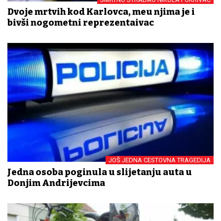
Dvoje mrtvih kod Karlovca, među njima je i
bivši nogometni reprezentaivac
JOŠ JEDNA CESTOVNA TRAGEDIJA
Jedna osoba poginula u slijetanju auta u
Donjim Andrijevcima