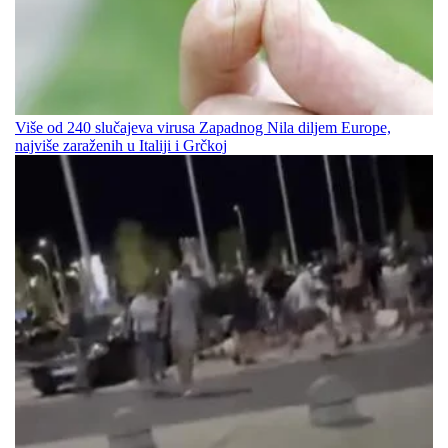
Više od 240 slučajeva virusa Zapadnog Nila diljem Europe,
najviše zaraženih u Italiji i Grčkoj