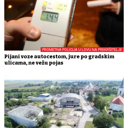
PROMETNA POLICIJA U LOVU NA PREKRŠITELJE
Pijani voze autocestom, jure po gradskim
ulicama, ne vežu pojas