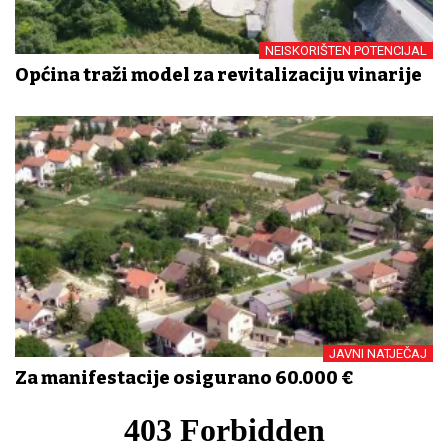
NEISKORIŠTEN POTENCIJAL
Općina traži model za revitalizaciju vinarije
JAVNI NATJEČAJ
Za manifestacije osigurano 60.000 €