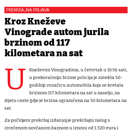
PREKRŠAJNA PRIJAVA
Kroz Kneževe
Vinograde autom jurila
brzinom od 117
kilometara na sat
U
Kneževim Vinogradima, u četvrtak u 10.56 sati,
u prekoračenju brzine policija je zatekla 50-
godišnji vozačicu automobila koja se kretala
brzinom 117 kilometara na sat u naselju, na
dijelu ceste gdje je brzina ograničena na 50 kilometara na
sat.
Za počinjeni prekršaj izdan joj je prekršajni nalog s
izrečenom novčanom kaznom u iznosu od 1.320 eura i