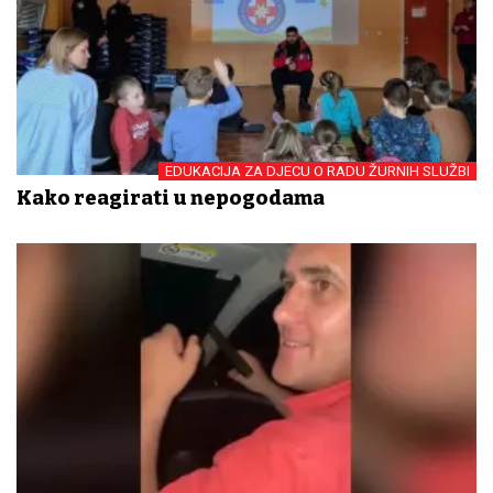
EDUKACIJA ZA DJECU O RADU ŽURNIH SLUŽBI
Kako reagirati u nepogodama