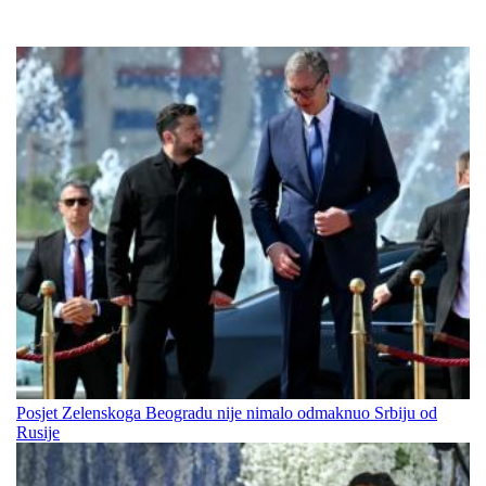
Posjet Zelenskoga Beogradu nije nimalo odmaknuo Srbiju od
Rusije