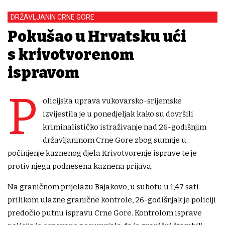
DRŽAVLJANIN CRNE GORE
Pokušao u Hrvatsku ući
s krivotvorenom
ispravom
P
olicijska uprava vukovarsko-srijemske
izvijestila je u ponedjeljak kako su dovršili
kriminalističko istraživanje nad 26-godišnjim
državljaninom Crne Gore zbog sumnje u
počinjenje kaznenog djela Krivotvorenje isprave te je
protiv njega podnesena kaznena prijava.
Na graničnom prijelazu Bajakovo, u subotu u 1,47 sati
prilikom ulazne granične kontrole, 26-godišnjak je policiji
predočio putnu ispravu Crne Gore. Kontrolom isprave