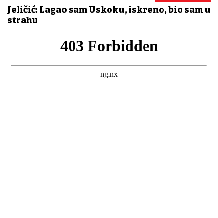
Jeličić: Lagao sam Uskoku, iskreno, bio sam u
strahu