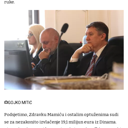
ruke.
GOJKO MITIĆ
Podsjetimo, Zdravku Mamiću i ostalim optuženima sudi
se za nezakonito izvlačenje 19,1 milijun eura iz Dinama.