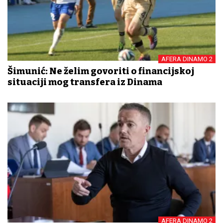
AFERA DINAMO 2
Šimunić: Ne želim govoriti o financijskoj
situaciji mog transfera iz Dinama
AFERA DINAMO 2