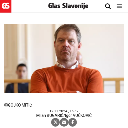
GOJKO MITIĆ
12.11.2024., 16:52
Milan BUGARIĆ/Igor VUČKOVIĆ