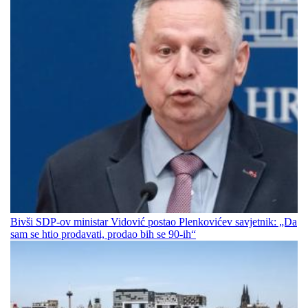
Bivši SDP-ov ministar Vidović postao Plenkovićev savjetnik: „Da
sam se htio prodavati, prodao bih se 90-ih“