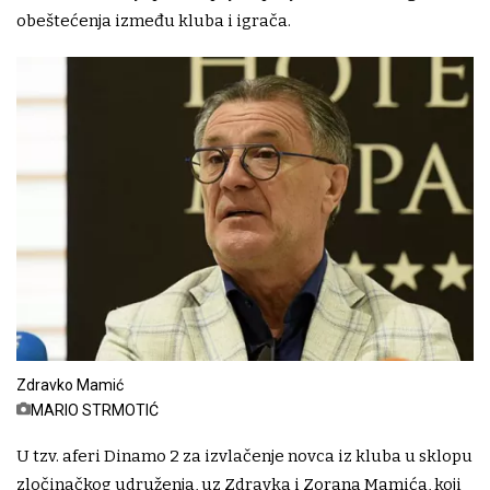
obeštećenja između kluba i igrača.
Zdravko Mamić
MARIO STRMOTIĆ
U tzv. aferi Dinamo 2 za izvlačenje novca iz kluba u sklopu
zločinačkog udruženja, uz Zdravka i Zorana Mamića, koji