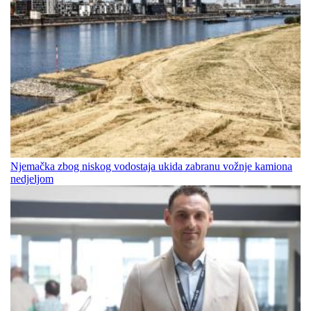
Njemačka zbog niskog vodostaja ukida zabranu vožnje kamiona
nedjeljom