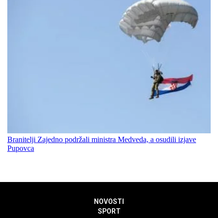
Branitelji Zajedno podržali ministra Medveda, a osudili izjave
Pupovca
NOVOSTI
SPORT