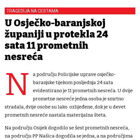
TRAGEDIJA NA CESTAMA
U Osječko-baranjskoj
županiji u protekla 24
sata 11 prometnih
nesreća
N
a području Policijske uprave osječko-
baranjske tijekom posljednja 24 sata
evidentirano je 11 prometnih nesreća. U dvije
prometne nesreće jedna osoba je smrtno
stradala, dvije osobe su lako ozlijeđene, dok je u devet
prometnih nesreće nastala materijalna šteta.
Na području Osijek dogodilo se šest prometnih nesreća,
na području PP Našica dogodila se jedna, a na područjima