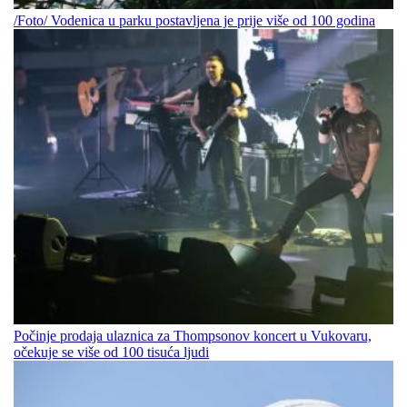
/Foto/ Vodenica u parku postavljena je prije više od 100 godina
Počinje prodaja ulaznica za Thompsonov koncert u Vukovaru,
očekuje se više od 100 tisuća ljudi