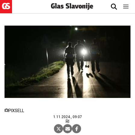
PIXSELL
1.11.2024., 09:07
RI