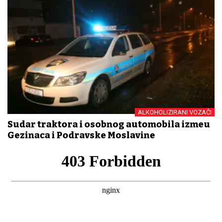
ALKOHOLIZIRANI VOZAČI
Sudar traktora i osobnog automobila između
Gezinaca i Podravske Moslavine