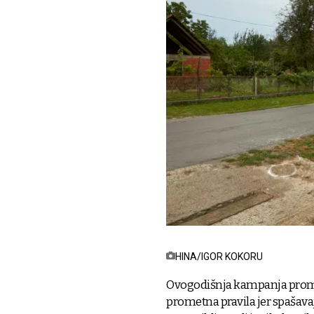
HINA/IGOR KOKORU
Ovogodišnja kampanja promovi
prometna pravila jer spašava