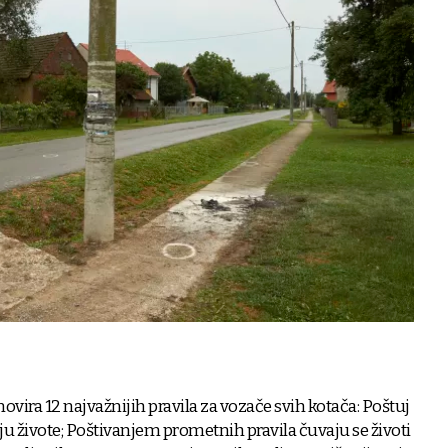
ra 12 najvažnijih pravila za vozače svih kotača: Poštuj
ju živote; Poštivanjem prometnih pravila čuvaju se životi