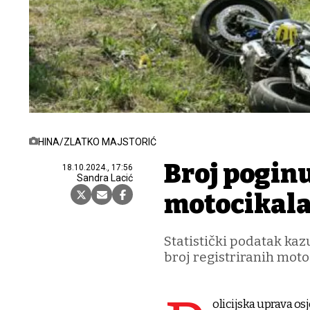
HINA/ZLATKO MAJSTORIĆ
Broj pogin
18.10.2024., 17:56
Sandra Lacić
motocikala
Statistički podatak kaz
broj registriranih moto
olicijska uprava os