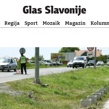
Regija
Sport
Mozaik
Magazin
Kolum