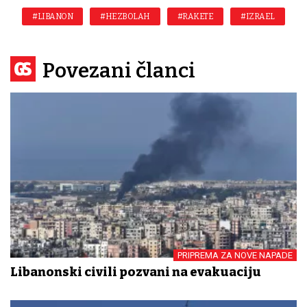
#LIBANON
#HEZBOLAH
#RAKETE
#IZRAEL
Povezani članci
PRIPREMA ZA NOVE NAPADE
Libanonski civili pozvani na evakuaciju