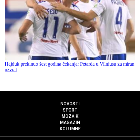
Hajduk prekinuo šest godina čekanja: Petarda u Vilniusu za miran
uzvrat
NOVOSTI
SPORT
MOZAIK
MAGAZIN
KOLUMNE