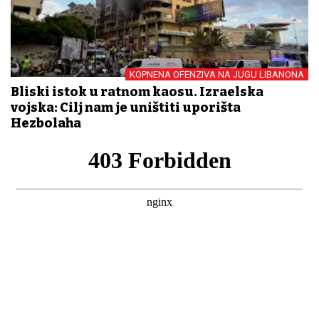
KOPNENA OFENZIVA NA JUGU LIBANONA
Bliski istok u ratnom kaosu. Izraelska
vojska: Cilj nam je uništiti uporišta
Hezbolaha