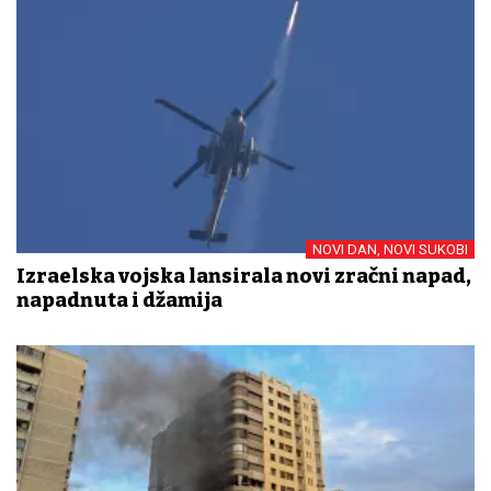
NOVI DAN, NOVI SUKOBI
Izraelska vojska lansirala novi zračni napad,
napadnuta i džamija