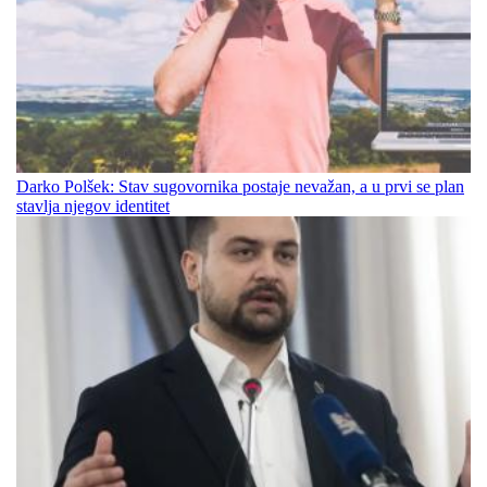
Darko Polšek: Stav sugovornika postaje nevažan, a u prvi se plan
stavlja njegov identitet