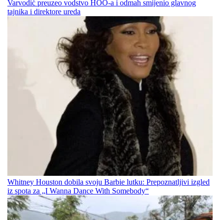
Varvodić preuzeo vodstvo HOO-a i odmah smijenio glavnog
tajnika i direktore ureda
Whitney Houston dobila svoju Barbie lutku: Prepoznatljivi izgled
iz spota za „I Wanna Dance With Somebody“