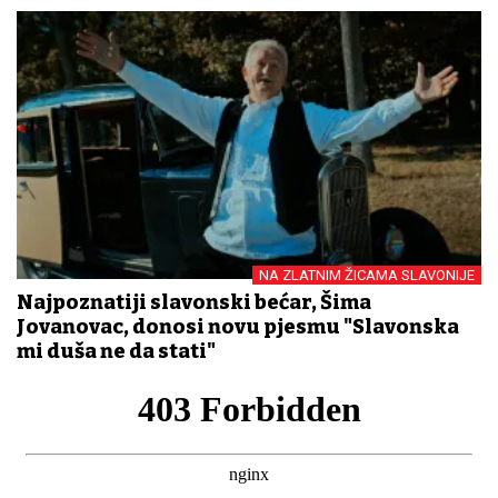
NA ZLATNIM ŽICAMA SLAVONIJE
Najpoznatiji slavonski bećar, Šima
Jovanovac, donosi novu pjesmu "Slavonska
mi duša ne da stati"