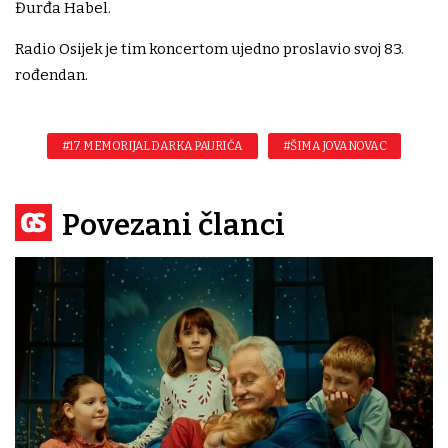
Đurđa Habel.
Radio Osijek je tim koncertom ujedno proslavio svoj 83.
rođendan.
#17. MEMORIJAL DARKA PAURIĆA
#ŠIMA JOVANOVAC
Povezani članci