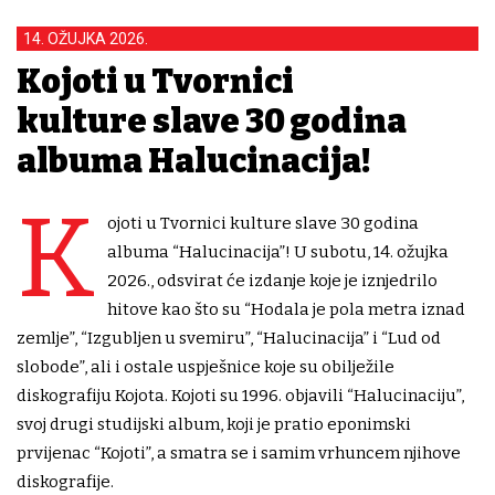
14. OŽUJKA 2026.
Kojoti u Tvornici
kulture slave 30 godina
albuma Halucinacija!
K
ojoti u Tvornici kulture slave 30 godina
albuma “Halucinacija”! U subotu, 14. ožujka
2026., odsvirat će izdanje koje je iznjedrilo
hitove kao što su “Hodala je pola metra iznad
zemlje”, “Izgubljen u svemiru”, “Halucinacija” i “Lud od
slobode”, ali i ostale uspješnice koje su obilježile
diskografiju Kojota. Kojoti su 1996. objavili “Halucinaciju”,
svoj drugi studijski album, koji je pratio eponimski
prvijenac “Kojoti”, a smatra se i samim vrhuncem njihove
diskografije.