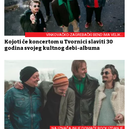
VINKOVAČKO-ZAGREBAČKI BEND IMA VELIKU
OBLJETNICU
Kojoti će koncertom u Tvornici slaviti 30
godina svojeg kultnog debi-albuma
NAJZNAČAJNIJE DOMAĆE ROCK IZDANJE