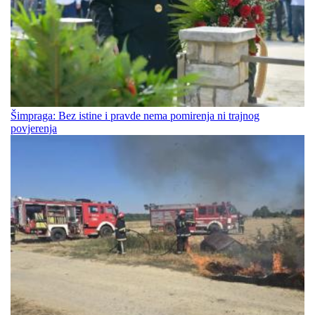
Šimpraga: Bez istine i pravde nema pomirenja ni trajnog
povjerenja