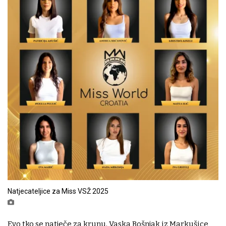
Natjecateljice za Miss VSŽ 2025
Evo tko se natječe za krunu. Vaska Bošnjak iz Markušice