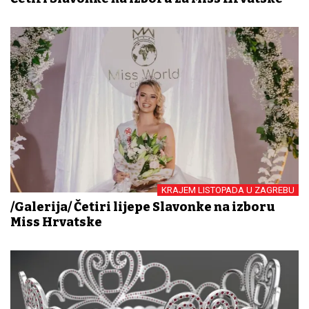
KRAJEM LISTOPADA U ZAGREBU
/Galerija/ Četiri lijepe Slavonke na izboru
Miss Hrvatske