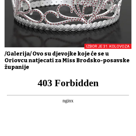
IZBOR JE 31. KOLOVOZA
/Galerija/ Ovo su djevojke koje će se u
Oriovcu natjecati za Miss Brodsko-posavske
županije