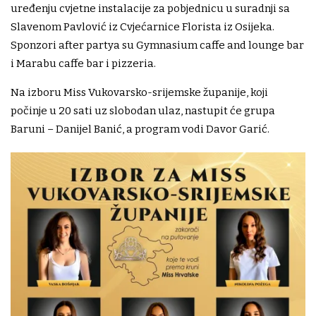
uređenju cvjetne instalacije za pobjednicu u suradnji sa
Slavenom Pavlović iz Cvjećarnice Florista iz Osijeka.
Sponzori after partya su Gymnasium caffe and lounge bar
i Marabu caffe bar i pizzeria.
Na izboru Miss Vukovarsko-srijemske županije, koji
počinje u 20 sati uz slobodan ulaz, nastupit će grupa
Baruni – Danijel Banić, a program vodi Davor Garić.