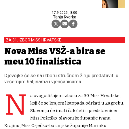
17.9.2025., 8:00
Tanja Kvorka
ZA 31. IZBOR MISS HRVATSKE
Nova Miss VSŽ-a bira se
među 10 finalistica
Djevojke će se na izboru stručnom žiriju predstaviti u
večernjim haljinama i vjenčanicama
N
a ovogodišnjem izboru za 30. Miss Hrvatske,
koji će se krajem listopada održati u Zagrebu,
Slavonija će imati čak četiri predstavnice:
Miss Požeško-slavonske županije Ivanu
Krajinu, Miss Osječko-baranjske županije Marinku