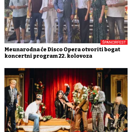
ŠPANCIRFEST
Međunarodna će Disco Opera otvoriti bogat
koncertni program 22. kolovoza