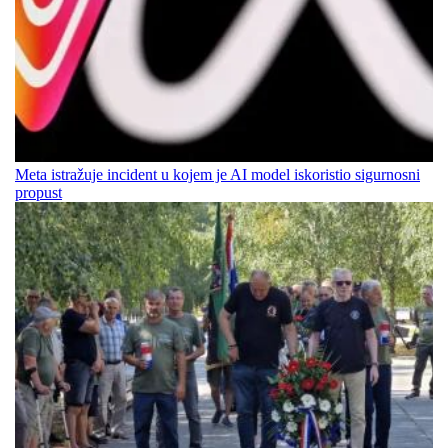
Meta istražuje incident u kojem je AI model iskoristio sigurnosni
propust