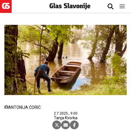
ANTONIJA ĆORIĆ
2.7.2025., 9:00
Tanja Kvorka