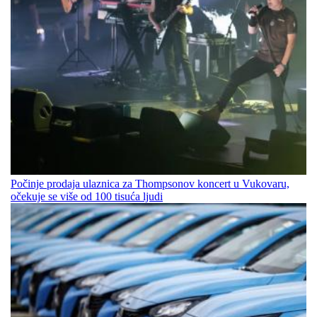
Počinje prodaja ulaznica za Thompsonov koncert u Vukovaru,
očekuje se više od 100 tisuća ljudi