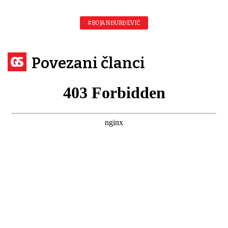
#BOJAN ĐURĐEVIĆ
Povezani članci