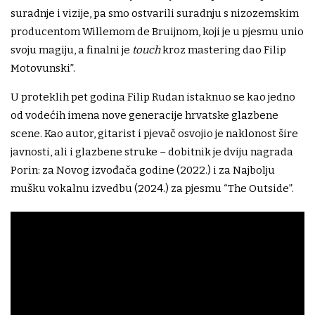
suradnje i vizije, pa smo ostvarili suradnju s nizozemskim
producentom Willemom de Bruijnom, koji je u pjesmu unio
svoju magiju, a finalni je
touch
kroz mastering dao Filip
Motovunski”.
U proteklih pet godina Filip Rudan istaknuo se kao jedno
od vodećih imena nove generacije hrvatske glazbene
scene. Kao autor, gitarist i pjevač osvojio je naklonost šire
javnosti, ali i glazbene struke – dobitnik je dviju nagrada
Porin: za Novog izvođača godine (2022.) i za Najbolju
mušku vokalnu izvedbu (2024.) za pjesmu “The Outside”.