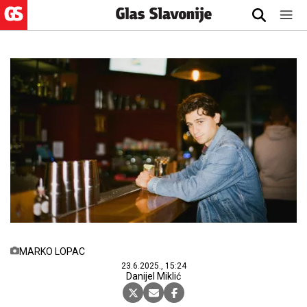
MARKO LOPAC
23.6.2025., 15:24
Danijel Miklić