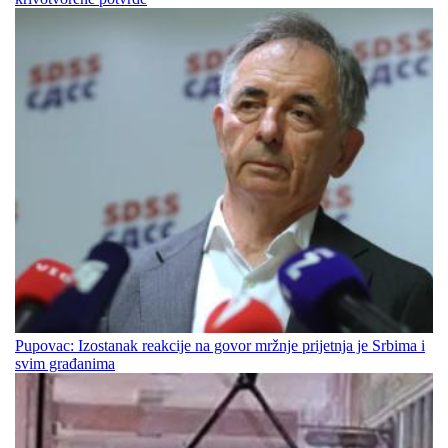
Pupovac: Izostanak reakcije na govor mržnje prijetnja je Srbima i
svim građanima