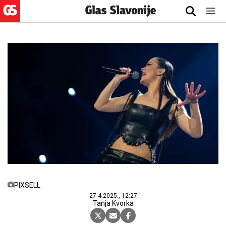
PIXSELL
27.4.2025., 12:27
Tanja Kvorka