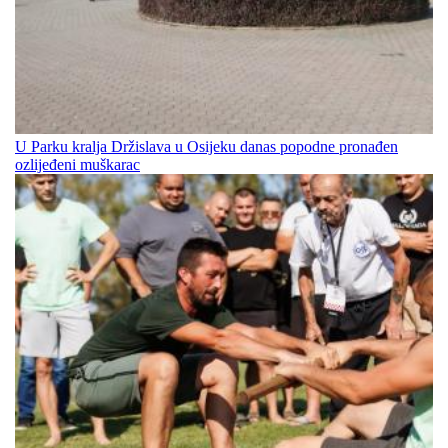
U Parku kralja Držislava u Osijeku danas popodne pronađen
ozlijeđeni muškarac