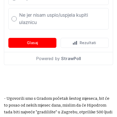
- Ugovorili smo s Gradom početak šestog mjeseca, bit će
to posao od nekih mjesec dana, mislim da će Hipodrom
tada biti najveće "gradilište" u Zagrebu, otprilike 500 ljudi