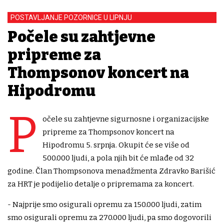
POSTAVLJANJE POZORNICE U LIPNJU
Počele su zahtjevne
pripreme za
Thompsonov koncert na
Hipodromu
P
očele su zahtjevne sigurnosne i organizacijske
pripreme za Thompsonov koncert na
Hipodromu 5. srpnja. Okupit će se više od
500.000 ljudi, a pola njih bit će mlađe od 32
godine. Član Thompsonova menadžmenta Zdravko Barišić
za HRT je podijelio detalje o pripremama za koncert.
- Najprije smo osigurali opremu za 150.000 ljudi, zatim
smo osigurali opremu za 270.000 ljudi, pa smo dogovorili