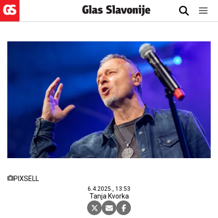
PIXSELL
6.4.2025., 13:53
Tanja Kvorka