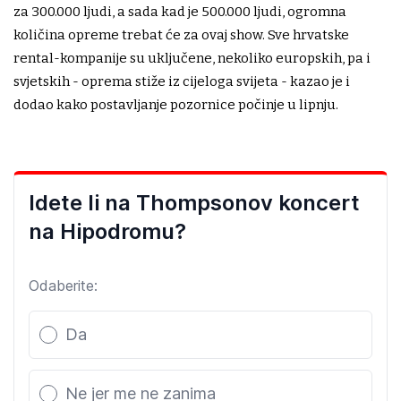
za 300.000 ljudi, a sada kad je 500.000 ljudi, ogromna
količina opreme trebat će za ovaj show. Sve hrvatske
rental-kompanije su uključene, nekoliko europskih, pa i
svjetskih - oprema stiže iz cijeloga svijeta - kazao je i
dodao kako postavljanje pozornice počinje u lipnju.