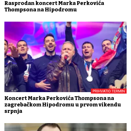
Rasprodan koncert Marka Perkovića
Thompsona na Hipodromu
PRIHVATIO TERMIN
Koncert Marka Perkovića Thompsona na
zagrebačkom Hipodromu u prvom vikendu
srpnja