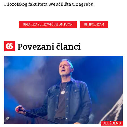
Filozofskog fakulteta Sveučilišta u Zagrebu.
#MARKO PERKOVIĆ THOMPSON
#HIPODROM
Povezani članci
SLUŽBENO