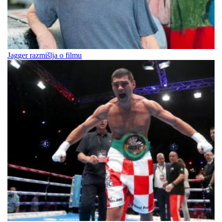
Jagger razmišlja o filmu