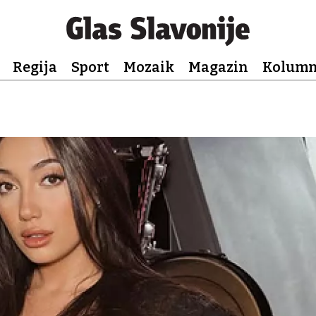
Regija
Sport
Mozaik
Magazin
Kolum