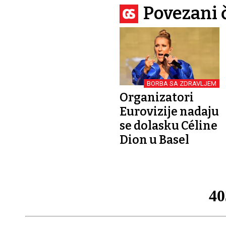
Povezani 
BORBA SA ZDRAVLJEM
Organizatori
Eurovizije nadaju
se dolasku Céline
Dion u Basel