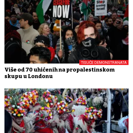
TISUĆE DEMONSTRANATA
Više od 70 uhićenih na propalestinskom
skupu u Londonu