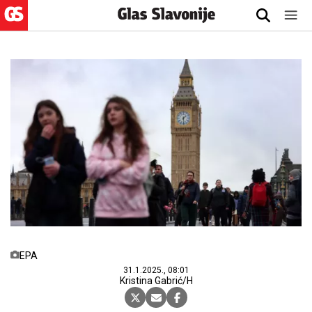
EPA
31.1.2025., 08:01
Kristina Gabrić/H