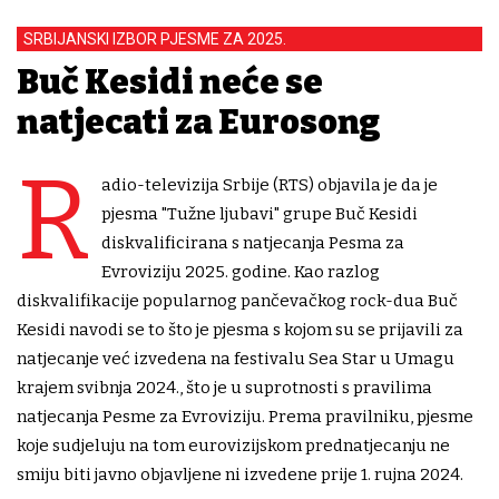
SRBIJANSKI IZBOR PJESME ZA 2025.
Buč Kesidi neće se
natjecati za Eurosong
R
adio-televizija Srbije (RTS) objavila je da je
pjesma "Tužne ljubavi" grupe Buč Kesidi
diskvalificirana s natjecanja Pesma za
Evroviziju 2025. godine. Kao razlog
diskvalifikacije popularnog pančevačkog rock-dua Buč
Kesidi navodi se to što je pjesma s kojom su se prijavili za
natjecanje već izvedena na festivalu Sea Star u Umagu
krajem svibnja 2024., što je u suprotnosti s pravilima
natjecanja Pesme za Evroviziju. Prema pravilniku, pjesme
koje sudjeluju na tom eurovizijskom prednatjecanju ne
smiju biti javno objavljene ni izvedene prije 1. rujna 2024.