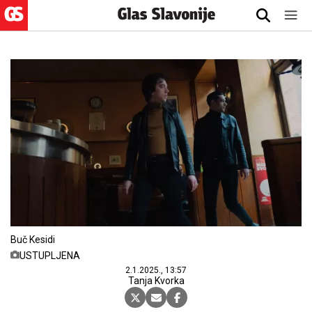
Buč Kesidi
USTUPLJENA
2.1.2025., 13:57
Tanja Kvorka