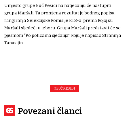
Umjesto grupe Buč Kesidi na natjecanju će nastupiti
grupa Maršali. Ta promjena rezultat je bodnog popisa
rangiranja Selekcijske komisije RTS-a, prema kojoj su
Maršali sljedeći u izboru. Grupa Maršali predstavit će se
pjesmom “Po policama sjećanja”, koju je napisao Strahinja
Tanasijin.
#BUČ KESIDI
Povezani članci