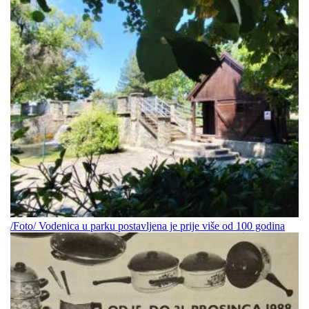
/Foto/ Vodenica u parku postavljena je prije više od 100 godina