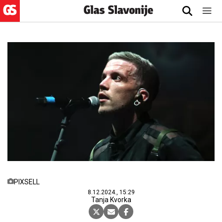
PIXSELL
8.12.2024., 15:29
Tanja Kvorka