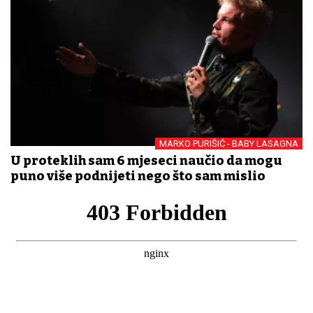
MARKO PURIŠIĆ - BABY LASAGNA
U proteklih sam 6 mjeseci naučio da mogu
puno više podnijeti nego što sam mislio