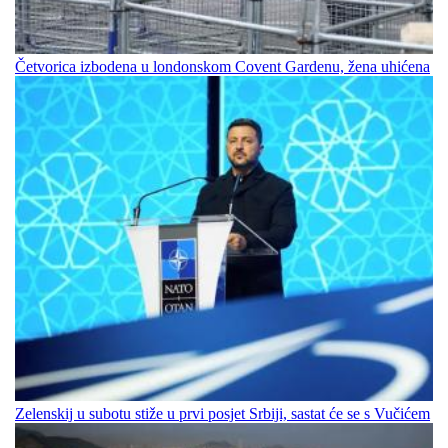
Četvorica izbodena u londonskom Covent Gardenu, žena uhićena
Zelenskij u subotu stiže u prvi posjet Srbiji, sastat će se s Vučićem