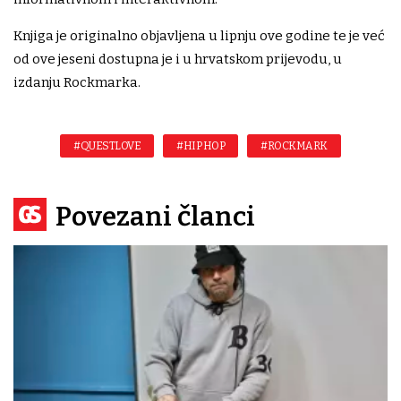
Knjiga je originalno objavljena u lipnju ove godine te je već
od ove jeseni dostupna je i u hrvatskom prijevodu, u
izdanju Rockmarka.
#QUESTLOVE
#HIP HOP
#ROCKMARK
Povezani članci