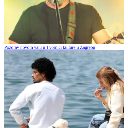
Pozdrav novom valu u Tvornici kulture u Zagrebu