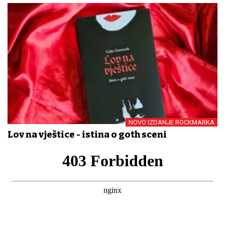
NOVO IZDANJE ROCKMARKA
Lov na vještice - istina o goth sceni