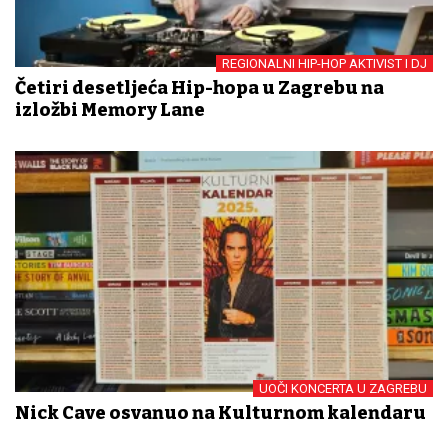
REGIONALNI HIP-HOP AKTIVIST I DJ
Četiri desetljeća Hip-hopa u Zagrebu na
izložbi Memory Lane
UOČI KONCERTA U ZAGREBU
Nick Cave osvanuo na Kulturnom kalendaru