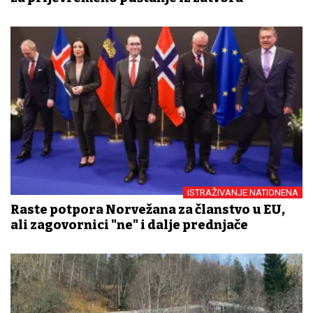
ISTRAŽIVANJE NATIONENA
Raste potpora Norvežana za članstvo u EU,
ali zagovornici "ne" i dalje prednjače