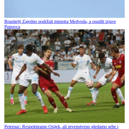
Branitelji Zajedno podržali ministra Medveda, a osudili izjave
Pupovca
Peternac: Respektiramo Osijek, ali prvenstveno gledamo sebe i