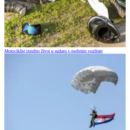
Motociklist izgubio život u sudaru s osobnim vozilom