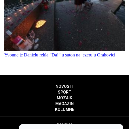
Yvonne je Danielu rekla “Da!” u suton na jezeru u Orahovici
NOVOSTI
SPORT
MOZAIK
MAGAZIN
KOLUMNE
Marketing