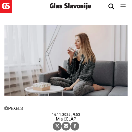
PEXELS
16.11.2025., 9:53
Mia ČELAP