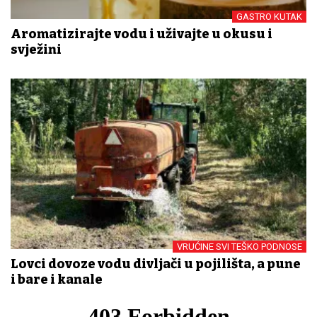
GASTRO KUTAK
Aromatizirajte vodu i uživajte u okusu i
svježini
VRUĆINE SVI TEŠKO PODNOSE
Lovci dovoze vodu divljači u pojilišta, a pune
i bare i kanale