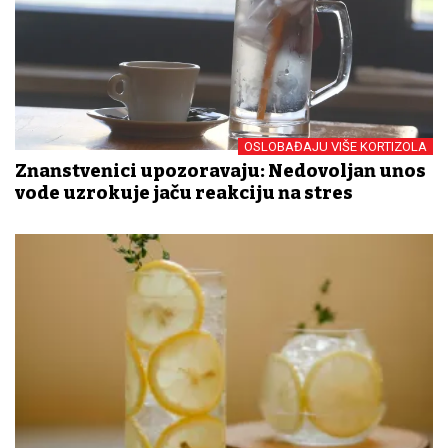
OSLOBAĐAJU VIŠE KORTIZOLA
Znanstvenici upozoravaju: Nedovoljan unos
vode uzrokuje jaču reakciju na stres