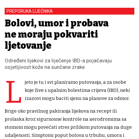
PREPORUKA LIJEČNIKA
Bolovi, umor i probava
ne moraju pokvariti
ljetovanje
Određeni lijekovi za liječenje IBD-a pojačavaju
osjetljivost kože na sunčane zrake
L
jeto je tu i svi planiramo putovanja, a za osobe
koje žive s upalnim bolestima crijeva (IBD), neki
izazovi mogu baciti sjenu na planove za odmor.
Brige oko pravilnog pakiranja lijekova na recept ili
prolaska kroz sigurnosne kontrole na aerodromima sa
stomom mogu povećati stres prilikom putovanja na duge
udaljenosti. Simptomi poput bolova u trbuhu, umora i