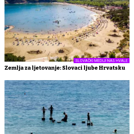
SLOVAČKI MEDIJI NAS HVALE
Zemlja za ljetovanje: Slovaci ljube Hrvatsku