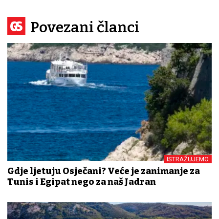
Povezani članci
ISTRAŽUJEMO
Gdje ljetuju Osječani? Veće je zanimanje za
Tunis i Egipat nego za naš Jadran