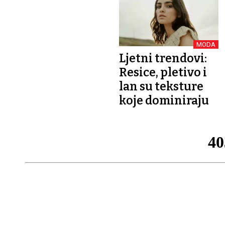
MODA
Ljetni trendovi:
Resice, pletivo i
lan su teksture
koje dominiraju