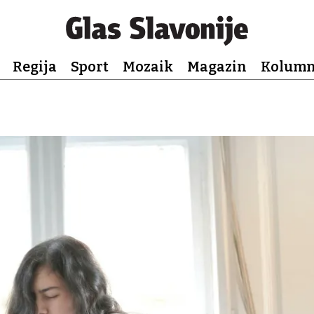
Regija
Sport
Mozaik
Magazin
Kolum