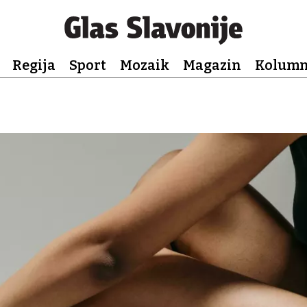
Regija
Sport
Mozaik
Magazin
Kolum