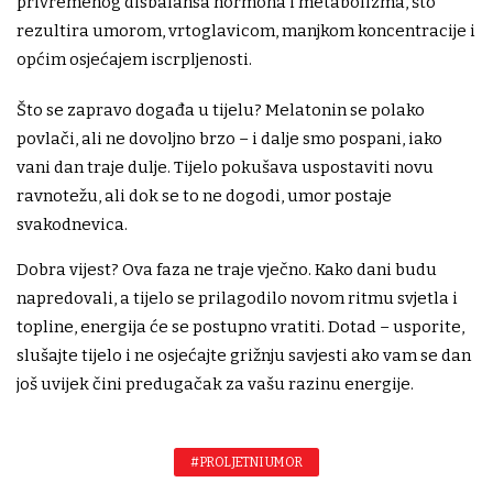
privremenog disbalansa hormona i metabolizma, što
rezultira umorom, vrtoglavicom, manjkom koncentracije i
općim osjećajem iscrpljenosti.
Što se zapravo događa u tijelu? Melatonin se polako
povlači, ali ne dovoljno brzo – i dalje smo pospani, iako
vani dan traje dulje. Tijelo pokušava uspostaviti novu
ravnotežu, ali dok se to ne dogodi, umor postaje
svakodnevica.
Dobra vijest? Ova faza ne traje vječno. Kako dani budu
napredovali, a tijelo se prilagodilo novom ritmu svjetla i
topline, energija će se postupno vratiti. Dotad – usporite,
slušajte tijelo i ne osjećajte grižnju savjesti ako vam se dan
još uvijek čini predugačak za vašu razinu energije.
#PROLJETNI UMOR