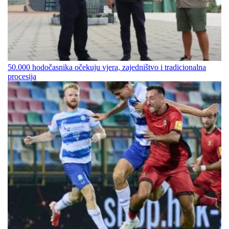
50.000 hodočasnika očekuju vjera, zajedništvo i tradicionalna
procesija