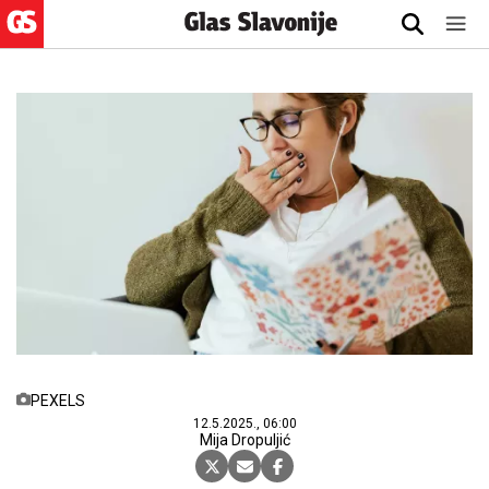
PEXELS
12.5.2025., 06:00
Mija Dropuljić