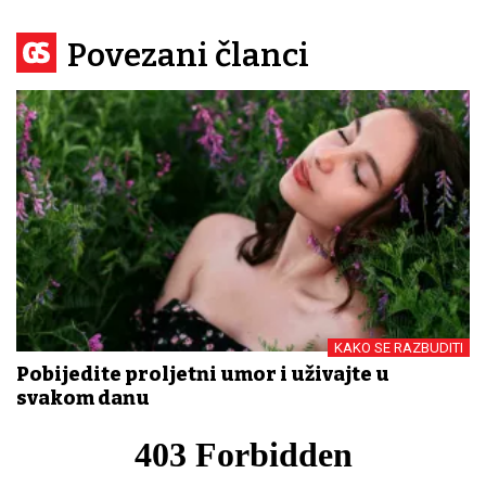
Povezani članci
KAKO SE RAZBUDITI
Pobijedite proljetni umor i uživajte u
svakom danu