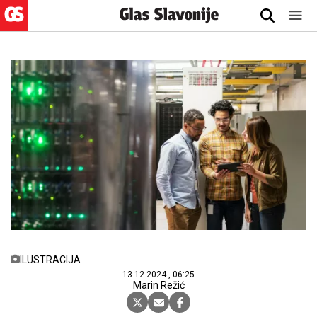
ILUSTRACIJA
13.12.2024., 06:25
Marin Režić