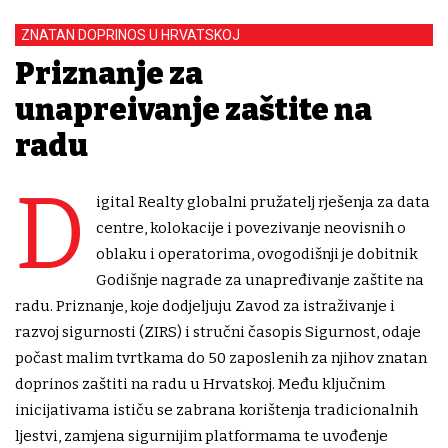
ZNATAN DOPRINOS U HRVATSKOJ
Priznanje za
unapređivanje zaštite na
radu
D
igital Realty globalni pružatelj rješenja za data
centre, kolokacije i povezivanje neovisnih o
oblaku i operatorima, ovogodišnji je dobitnik
Godišnje nagrade za unapređivanje zaštite na
radu. Priznanje, koje dodjeljuju Zavod za istraživanje i
razvoj sigurnosti (ZIRS) i stručni časopis Sigurnost, odaje
počast malim tvrtkama do 50 zaposlenih za njihov znatan
doprinos zaštiti na radu u Hrvatskoj. Među ključnim
inicijativama ističu se zabrana korištenja tradicionalnih
ljestvi, zamjena sigurnijim platformama te uvođenje