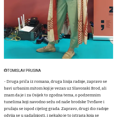
TOMISLAV PRUSINA
- Druga priča iz romana, druga linija radnje, zapravo se
bavi urbanim mitom koji je vezan uz Slavonski Brod, ali
znam da je i za Osijek to zgodna tema, o podzemnim
tunelima koji navodno sežu od naše brodske Tvrđave i
pružaju se ispod cijelog grada. Zapravo, drugi dio radnje
odvija se u sadašnjosti, i nekako je to istraga koja se