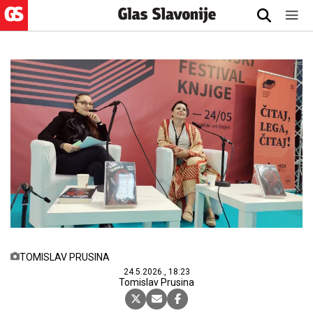
TOMISLAV PRUSINA
24.5.2026., 18:23
Tomislav Prusina