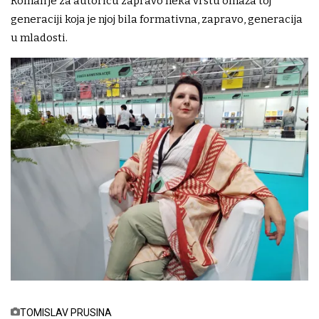
Roman je za autoricu zapravo neka vrstu omaža toj
generaciji koja je njoj bila formativna, zapravo, generacija
u mladosti.
TOMISLAV PRUSINA