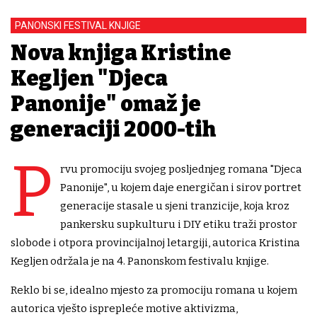
PANONSKI FESTIVAL KNJIGE
Nova knjiga Kristine
Kegljen "Djeca
Panonije" omaž je
generaciji 2000-tih
P
rvu promociju svojeg posljednjeg romana "Djeca
Panonije", u kojem daje energičan i sirov portret
generacije stasale u sjeni tranzicije, koja kroz
pankersku supkulturu i DIY etiku traži prostor
slobode i otpora provincijalnoj letargiji, autorica Kristina
Kegljen održala je na 4. Panonskom festivalu knjige.
Reklo bi se, idealno mjesto za promociju romana u kojem
autorica vješto isprepleće motive aktivizma,