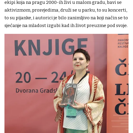
ekipi koja na pragu 2000-ih živi u malom gradu, bavi se
aktivizmom, prosvjedima, druži se u parku, to su koncerti,
to su pijanke, i autorici je bilo zanimljivo na koji način se to
sjećanje na mladost izgubi kad ih život preuzme pod svoje.