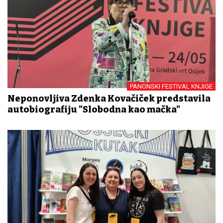
PANONSKI FESTIVAL KNJIGE
Neponovljiva Zdenka Kovačiček predstavila
autobiografiju "Slobodna kao mačka"