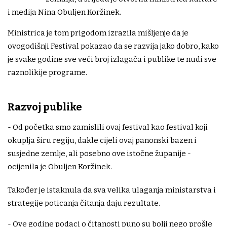
i medija Nina Obuljen Koržinek.
Ministrica je tom prigodom izrazila mišljenje da je
ovogodišnji Festival pokazao da se razvija jako dobro, kako
je svake godine sve veći broj izlagača i publike te nudi sve
raznolikije programe.
Razvoj publike
- Od početka smo zamislili ovaj festival kao festival koji
okuplja širu regiju, dakle cijeli ovaj panonski bazen i
susjedne zemlje, ali posebno ove istočne županije -
ocijenila je Obuljen Koržinek.
Također je istaknula da sva velika ulaganja ministarstva i
strategije poticanja čitanja daju rezultate.
- Ove godine podaci o čitanosti puno su bolji nego prošle