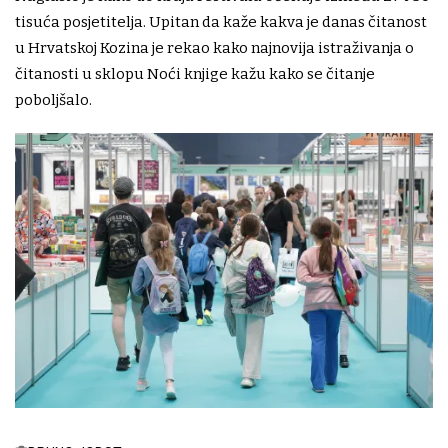
tisuća posjetitelja. Upitan da kaže kakva je danas čitanost
u Hrvatskoj Kozina je rekao kako najnovija istraživanja o
čitanosti u sklopu Noći knjige kažu kako se čitanje
poboljšalo.