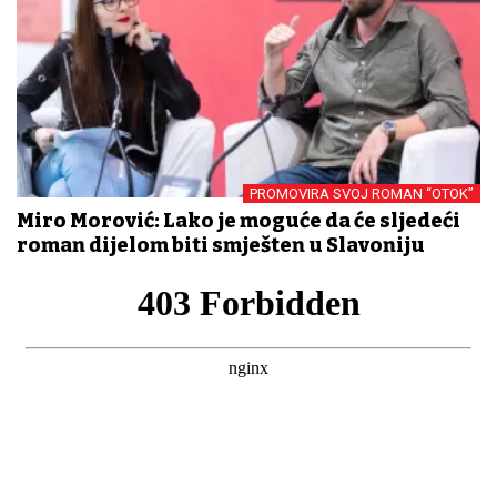
PROMOVIRA SVOJ ROMAN “OTOK”
Miro Morović: Lako je moguće da će sljedeći
roman dijelom biti smješten u Slavoniju