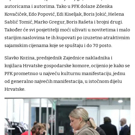
autoricama i autorima. Tako u PFK dolaze Zdenka
Kovačiček, Edo Popović, Edi Kiseljak, Boris Jokić, Helena
Sablić Tomić, Marko Gregur, Boris Rašeta i brojni drugi.
Također će svi posjetitelji moći uživati u novitetima i malo
starijim naslovima te ih kupovati po izuzetno atraktivnim
sajamskim cijenama koje se spuštaju i do 70 posto.
Slavko Kozina, predsjednik Zajednice nakladnika i
knjižara Hrvatske gospodarske komore, ocijenio je kako se
PFK prometnuo u najveću kulturnu manifestaciju, jednu
od generalno najvećih manifestacija, u istočnom dijelu
Hrvatske.