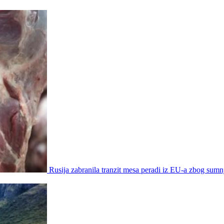
Rusija zabranila tranzit mesa peradi iz EU-a zbog sumn