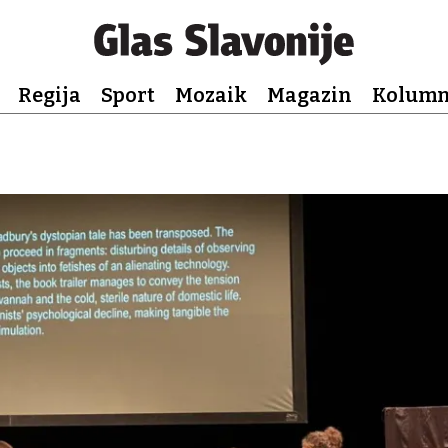
Regija
Sport
Mozaik
Magazin
Kolum