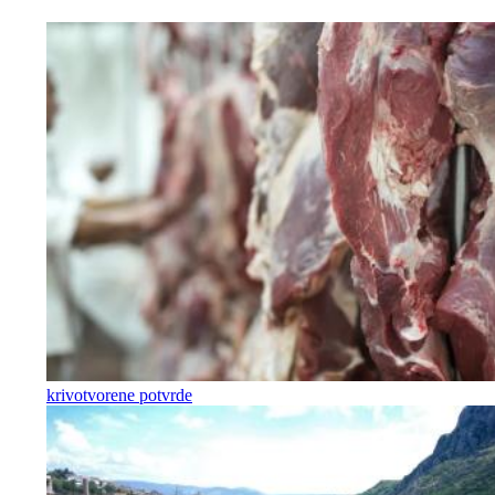
krivotvorene potvrde