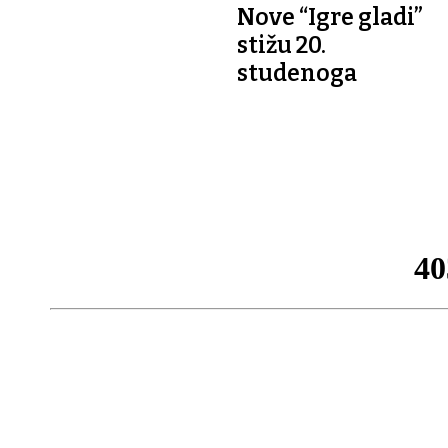
Nove “Igre gladi”
stižu 20.
studenoga