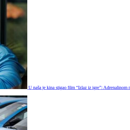
U naša je kina stigao film “Izlaz iz igre”: Adrenalinom 