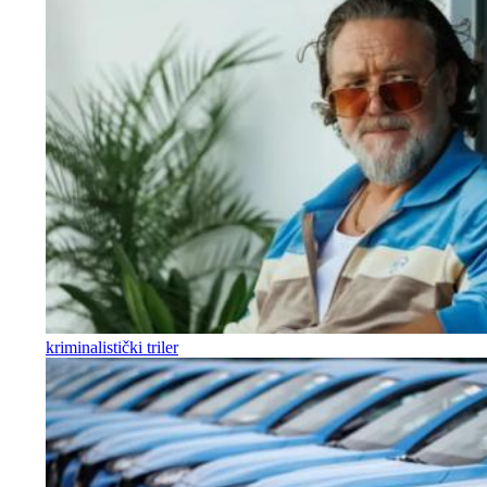
kriminalistički triler