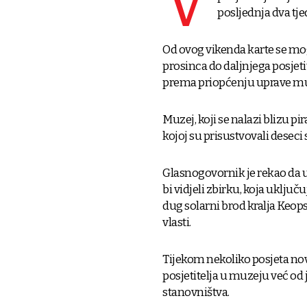
V
posljednja dva tj
Od ovog vikenda karte se mo
prosinca do daljnjega posjeti
prema priopćenju uprave mu
Muzej, koji se nalazi blizu 
kojoj su prisustvovali deseci
Glasnogovornik je rekao da u
bi vidjeli zbirku, koja uklju
dug solarni brod kralja Keop
vlasti.
Tijekom nekoliko posjeta nov
posjetitelja u muzeju već od
stanovništva.