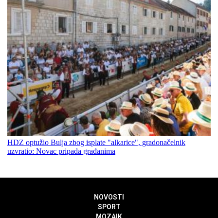
HDZ optužio Bulja zbog isplate "alkarice", gradonačelnik
uzvratio: Novac pripada građanima
NOVOSTI
SPORT
MOZAIK