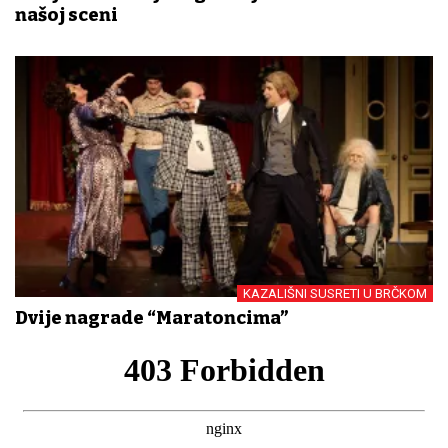
našoj sceni
KAZALIŠNI SUSRETI U BRČKOM
Dvije nagrade “Maratoncima”