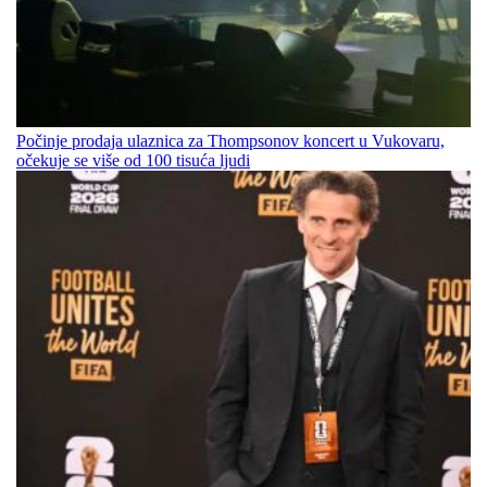
Počinje prodaja ulaznica za Thompsonov koncert u Vukovaru,
očekuje se više od 100 tisuća ljudi