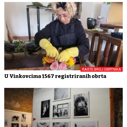
RASTE BROJ OBRTNIKA
U Vinkovcima 1567 registriranih obrta