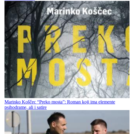
Marinko Koščec “Preko mosta”: Roman koji ima elemente
psihodrame, ali i satire