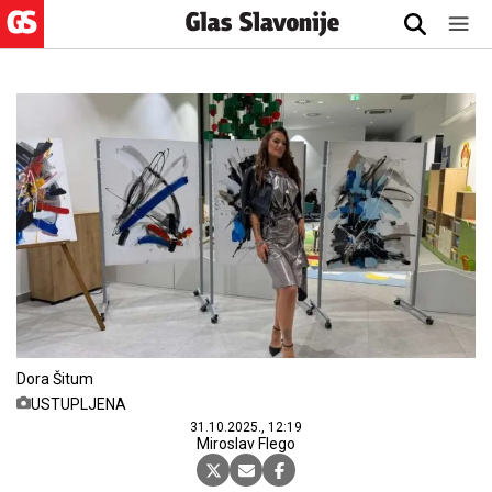
Dora Šitum
USTUPLJENA
31.10.2025., 12:19
Miroslav Flego