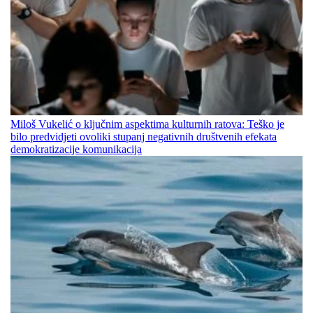
Miloš Vukelić o ključnim aspektima kulturnih ratova: Teško je
bilo predvidjeti ovoliki stupanj negativnih društvenih efekata
demokratizacije komunikacija