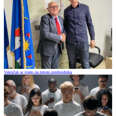
Valenčak se vratio na mjesto predsjednika