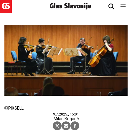
PIXSELL
9.7.2025., 15:01
Milan Bugarić