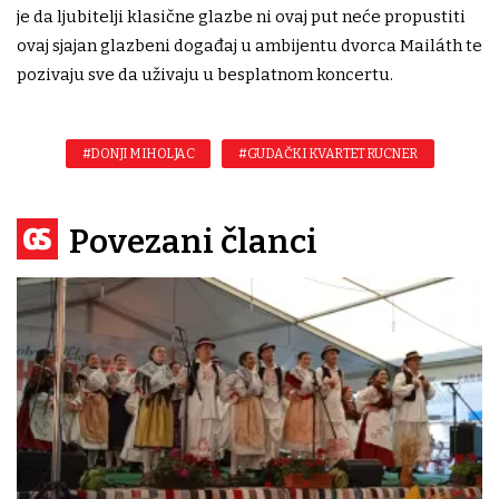
je da ljubitelji klasične glazbe ni ovaj put neće propustiti
ovaj sjajan glazbeni događaj u ambijentu dvorca Mailáth te
pozivaju sve da uživaju u besplatnom koncertu.
#DONJI MIHOLJAC
#GUDAČKI KVARTET RUCNER
Povezani članci