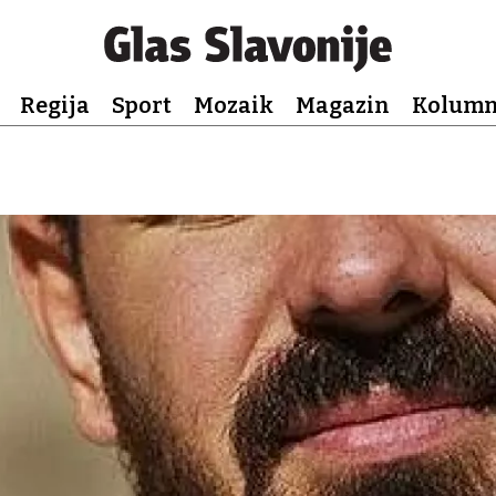
Regija
Sport
Mozaik
Magazin
Kolum