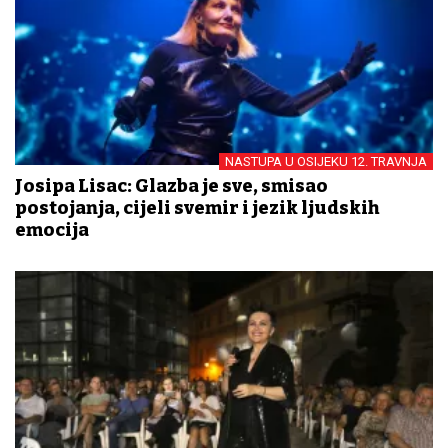
NASTUPA U OSIJEKU 12. TRAVNJA
Josipa Lisac: Glazba je sve, smisao
postojanja, cijeli svemir i jezik ljudskih
emocija