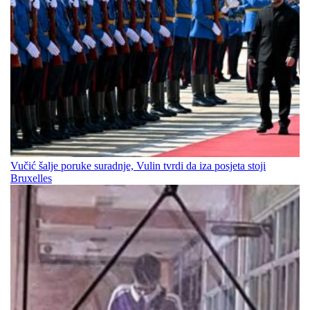
Vučić šalje poruke suradnje, Vulin tvrdi da iza posjeta stoji
Bruxelles