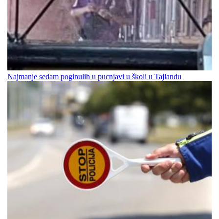
Najmanje sedam poginulih u pucnjavi u školi u Tajlandu