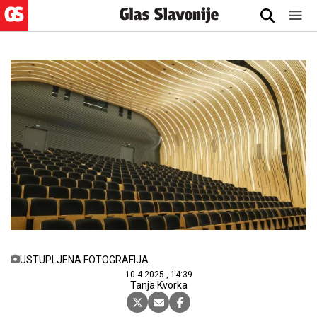
USTUPLJENA FOTOGRAFIJA
10.4.2025., 14:39
Tanja Kvorka